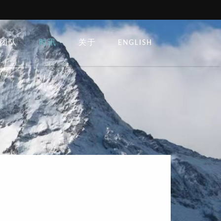
团队
时讯
关于
ENGLISH