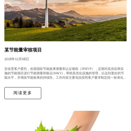
某节能量审核项目
2018年12月08日
安佑受客户委托，依据国际节能效果测量和认证规程（IPMVP），定期对其供应商实
施的节能项目进行节能测量和验证(M&V)，帮助其优化设施的管理，以达到更好的节
能水平，并增加节能效果的持续性。工作内容主要包括按照客户要求制定统一标准化流
程、收集数据、评估验证方案、现场验证、节能量计算、以及编制M&V 报告等...
阅读更多