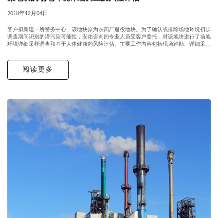
2018年12月04日
客户拟新建一所警务中心，该地块原为农药厂退役地块。为了确认或排除场地环境初步
调查期间识别的潜污染可能性，安佑咨询的专业人员受客户委托，对该地块进行了场地
环境详细采样调查和基于人体健康的风险评估。主要工作内容包括现场踏勘、详细采样
计划制定、土壤钻孔、地下水井安装、土壤和地下水样品采集，样品和数据分析以...
阅读更多