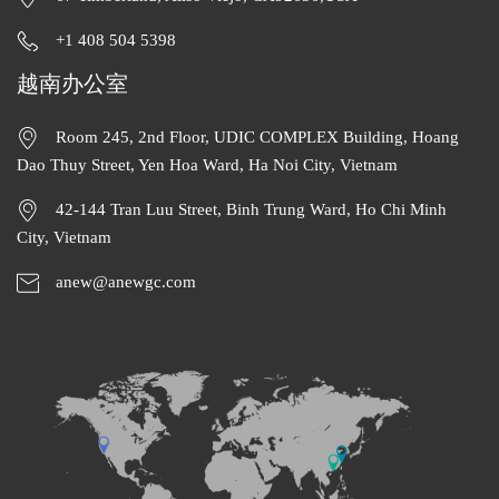
+1 408 504 5398
越南办公室
Room 245, 2nd Floor, UDIC COMPLEX Building, Hoang
Dao Thuy Street, Yen Hoa Ward, Ha Noi City, Vietnam
42-144 Tran Luu Street, Binh Trung Ward, Ho Chi Minh
City, Vietnam
anew@anewgc.com