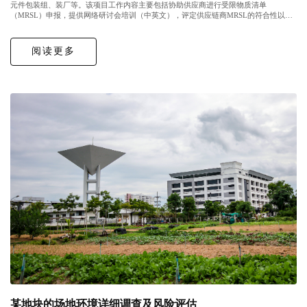
元件包装组、装厂等。该项目工作内容主要包括协助供应商进行受限物质清单
（MRSL）申报，提供网络研讨会培训（中英文），评定供应链商MRSL的符合性以及
MRSL危害和控制评估。该项目还为未来电子供应链的化学品采购和宏观管理提供了...
阅读更多
某地块的场地环境详细调查及风险评估